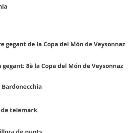
hia
ltre gegant de la Copa del Món de Veysonnaz
en gegant: 8è la Copa del Món de Veysonnaz
a Bardonecchia
r de telemark
llora de punts