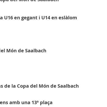
a U16 en gegant i U14 en eslàlom
 del Món de Saalbach
ns de la Copa del Món de Saalbach
cens amb una 13ª plaça