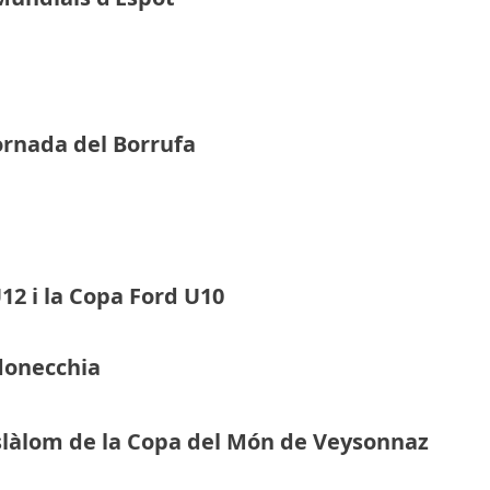
jornada del Borrufa
2 i la Copa Ford U10
rdonecchia
’eslàlom de la Copa del Món de Veysonnaz