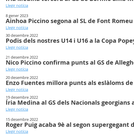
Llegir notícia
8 gener 2023
Ainhoa Piccino segona al SL de Font Romeu
Llegir notícia
30 desembre 2022
Podis dels nostres U14 i U16 a la Copa Pope
Llegir notícia
21 desembre 2022
Nico Piccino confirma punts al GS de Alleg
Llegir notícia
20 desembre 2022
Enzo Fuentes millora punts als eslàloms d
Llegir notícia
19 desembre 2022
Íria Medina al GS dels Nacionals georgians 
Llegir notícia
15 desembre 2022
Roger Puig acaba 9è al segon supergegant d
Llegir notícia