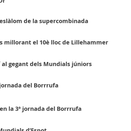
’Or
 l’eslàlom de la supercombinada
s millorant el 10è lloc de Lillehammer
 al gegant dels Mundials júniors
 jornada del Borrrufa
en la 3ª jornada del Borrrufa
 Mundials d’Espot