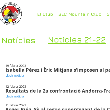
El Club
SEC Mountain Club
S
Notícies 21-22
Notícies
19 febrer 2023
Isabella Pérez i Èric Mitjana s’imposen al pa
Llegir notícia
12 febrer 2023
Resultats de la 2a confrontació Andorra-Fr
Llegir notícia
11 febrer 2023
Roger Puig, 8è al segon supergegant de la