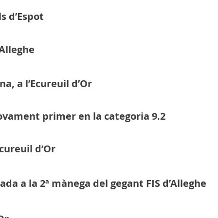
ls d’Espot
’Alleghe
a, a l’Ecureuil d’Or
novament primer en la categoria 9.2
Ecureuil d’Or
ada a la 2ª mànega del gegant FIS d’Alleghe