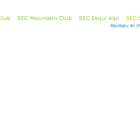
Club
SEC Mountain Club
SEC Esquí Alpí
SEC 
Reviseu el m