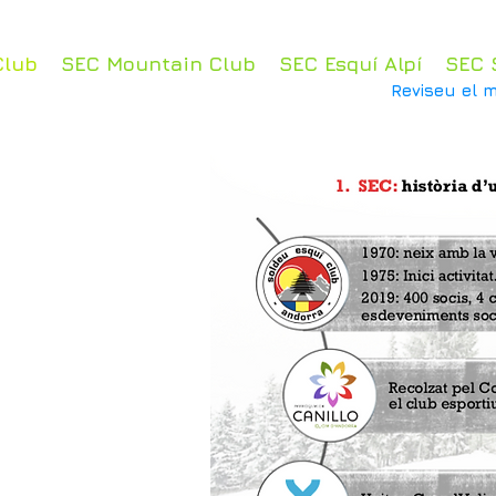
Club
SEC Mountain Club
SEC Esquí Alpí
SEC 
Reviseu el m