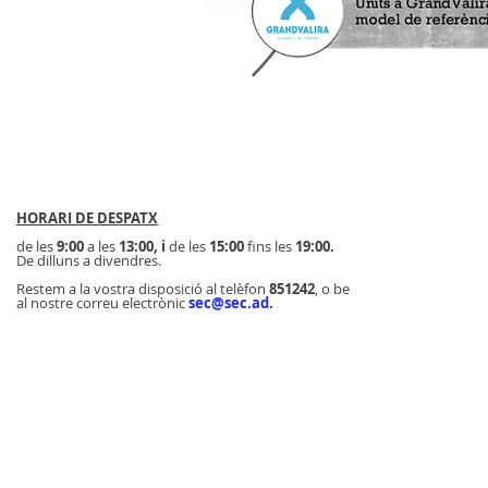
HORARI DE DESPATX
de les
9:00
a les
13:00, i
de les
15:00
fins les
19:00.
De dilluns a divendres.
Restem a la vostra disposició al telèfon
851242
, o be
al nostre correu electrònic
sec@sec.ad
.