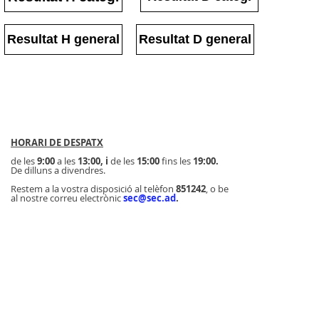
Resultat H general
Resultat D general
HORARI DE DESPATX
de les
9:00
a les
13:00, i
de les
15:00
fins les
19:00.
De dilluns a divendres.
Restem a la vostra disposició al telèfon
851242
, o be
al nostre correu electrònic
sec@sec.ad
.