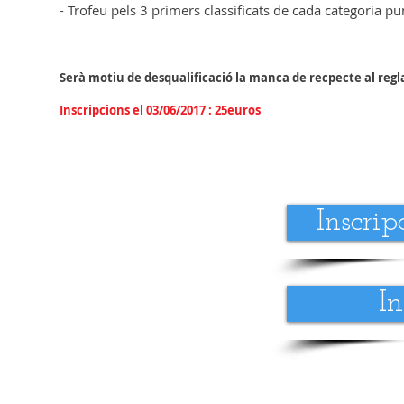
- Trofeu pels 3 primers classificats de cada categoria 
Serà motiu de desqualificació la manca de recpecte al reg
Inscripcions el 03/06/2017 : 25euros
Inscrip
In