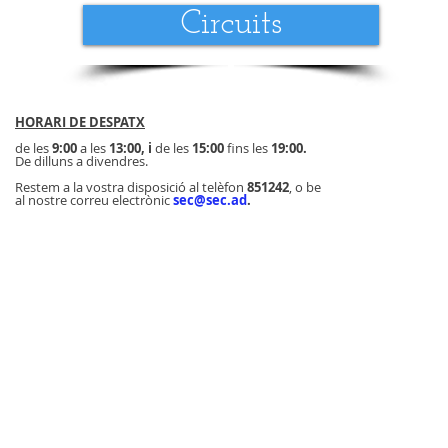
Circuits
HORARI DE DESPATX
de les
9:00
a les
13:00, i
de les
15:00
fins les
19:00.
De dilluns a divendres.
Restem a la vostra disposició al telèfon
851242
, o be
al nostre correu electrònic
sec@sec.ad
.