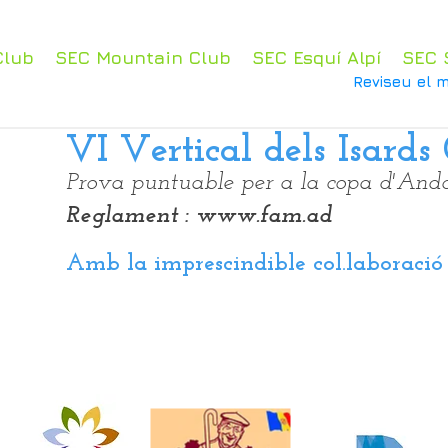
Club
SEC Mountain Club
SEC Esquí Alpí
SEC 
Reviseu el m
VI Vertical dels Isards
Prova puntuable per a la copa d'And
Reglament :
www.fam.ad
Amb la imprescindible col.laboració 