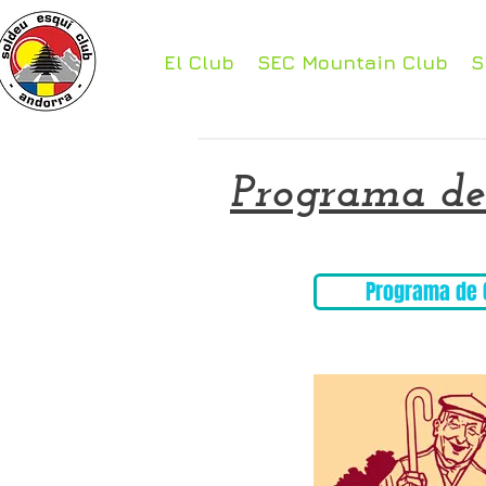
El Club
SEC Mountain Club
S
Programa del
Programa de 