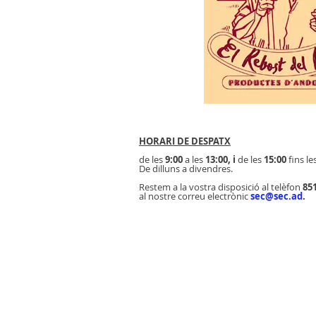
HORARI DE DESPATX
de les
9:00
a les
13:00, i
de les
15:00
fins le
De dilluns a divendres.
Restem a la vostra disposició al telèfon
85
al nostre correu electrònic
sec@sec.ad
.