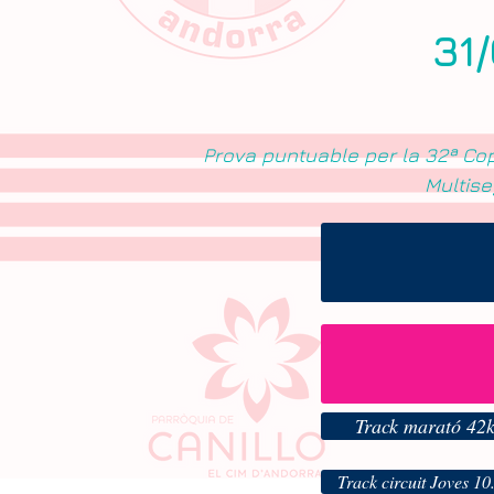
31
Prova puntuable per la 32ª Co
Multis
Track marató 42
Track circuit Joves 10