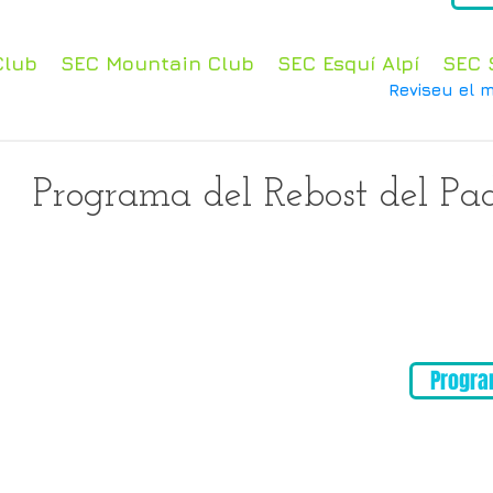
Club
SEC Mountain Club
SEC Esquí Alpí
SEC 
Reviseu el m
Programa del Rebost del Pad
Progra